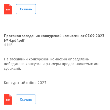
Скачать
Протокол заседания конкурсной комиссии от 07.09.2023
№ 4.pdf.pdf
4 МБ
На заседании конкурсной комиссии определены
победители конкурса и размеры предоставляемых им
субсидий.
Конкурсный отбор 2023
Скачать