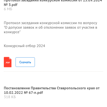
Протокол заседания конкурсной комиссии от 13.09.2024
№ 3.pdf
6 МБ
Протокол заседания конкурсной комиссии по вопросу
"О допуске заявок и об отклонении заявок от участия в
конкурсе"
Конкурсный отбор 2024
Скачать
Постановление Правительства Ставропольского края от
10.02.2022 № 67-п.pdf
318 КБ