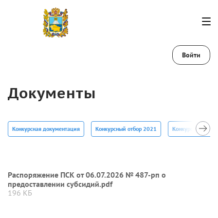
Войти
Документы
Конкурсная документация
Конкурсный отбор 2021
Конкурсный отбо
Распоряжение ПСК от 06.07.2026 № 487-рп о
предоставлении субсидий.pdf
196 КБ